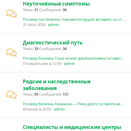
Неуточнённые симптомы
Темы
31
Сообщения
36
Почему постепенно становится трудно вставать со стула и подниматься по лестнице?
31 Июл 2026
admin
Диагностический путь
Темы
33
Сообщения
34
Почему болезнь Гоше может десятилетиями оставаться нераспознанной?
Понедельник в 12:59
admin
Редкие и наследственные
заболевания
Темы
95
Сообщения
151
Почему болезнь Ниманна — Пика долго остаётся нераспознанной
Вторник в 20:55
admin
Специалисты и медицинские центры