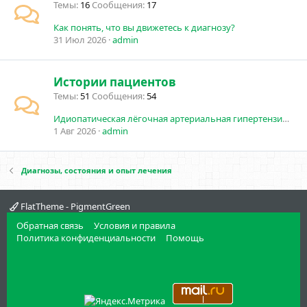
Темы
16
Сообщения
17
Как понять, что вы движетесь к диагнозу?
31 Июл 2026
admin
Истории пациентов
Темы
51
Сообщения
54
Идиопатическая лёгочная артериальная гипертензия (ИЛАГ).
1 Авг 2026
admin
Диагнозы, состояния и опыт лечения
FlatTheme - PigmentGreen
Обратная связь
Условия и правила
Политика конфиденциальности
Помощь