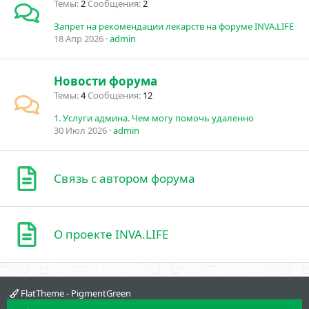
Темы
2
Сообщения
2
Запрет на рекомендации лекарств на форуме INVA.LIFE
18 Апр 2026
admin
Новости форума
Темы
4
Сообщения
12
1. Услуги админа. Чем могу помочь удаленно
30 Июл 2026
admin
Связь с автором форума
О проекте INVA.LIFE
FlatTheme - PigmentGreen