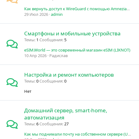
Как вернуть доступ к WireGuard с помощью AmneziaWG
29 Июл 2026
admin
Смартфоны и мобильные устройства
Темы
1
Сообщения
5
eSIM.World — это современный магазин eSIM (LIKNOT)
10 Апр 2026
Радислав
Настройка и ремонт компьютеров
Темы
0
Сообщения
0
Нет
Домашний сервер, smart-home,
автоматизация
Темы
6
Сообщения
27
Как мы поднимали почту на собственном сервере (Ubuntu + Exim4 + Dovecot) и победили почти все ошибки