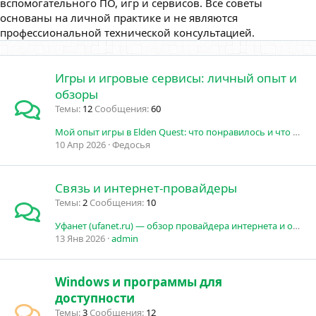
вспомогательного ПО, игр и сервисов. Все советы
основаны на личной практике и не являются
профессиональной технической консультацией.
Игры и игровые сервисы: личный опыт и
обзоры
Темы
12
Сообщения
60
Мой опыт игры в Elden Quest: что понравилось и что нет
10 Апр 2026
Федосья
Связь и интернет-провайдеры
Темы
2
Сообщения
10
Уфанет (ufanet.ru) — обзор провайдера интернета и онлайн-ТВ
13 Янв 2026
admin
Windows и программы для
доступности
Темы
3
Сообщения
12