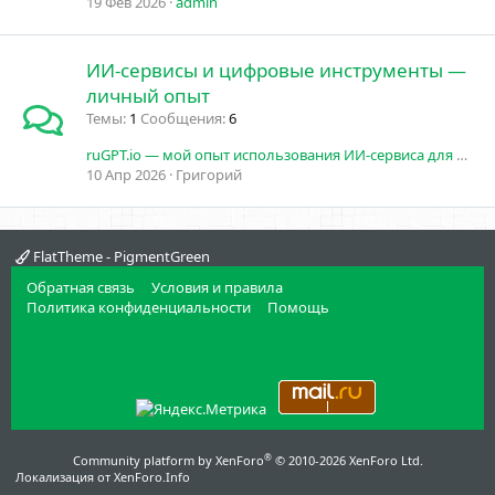
19 Фев 2026
admin
ИИ-сервисы и цифровые инструменты —
личный опыт
Темы
1
Сообщения
6
ruGPT.io — мой опыт использования ИИ-сервиса для работы и учёбы
10 Апр 2026
Григорий
FlatTheme - PigmentGreen
Обратная связь
Условия и правила
Политика конфиденциальности
Помощь
®
Community platform by XenForo
© 2010-2026 XenForo Ltd.
Локализация от
XenForo.Info